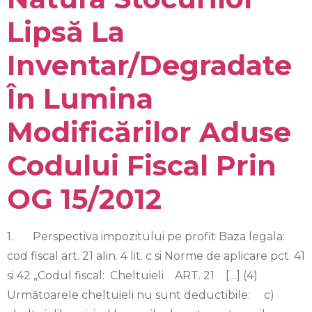
Lipsă La
Inventar/degradate
În Lumina
Modificărilor Aduse
Codului Fiscal Prin
OG 15/2012
1. Perspectiva impozitului pe profit Baza legala:
cod fiscal art. 21 alin. 4 lit. c si Norme de aplicare pct. 41
si 42 „Codul fiscal: Cheltuieli ART. 21 […] (4)
Următoarele cheltuieli nu sunt deductibile: c)