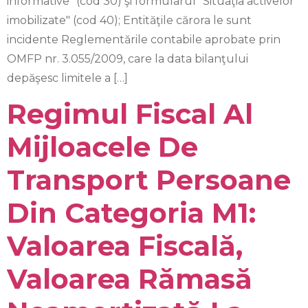
informative" (cod 30) şi formularul "Situaţia activelor
imobilizate" (cod 40); Entităţile cărora le sunt
incidente Reglementările contabile aprobate prin
OMFP nr. 3.055/2009, care la data bilanţului
depăşesc limitele a […]
Regimul Fiscal Al
Mijloacele De
Transport Persoane
Din Categoria M1:
Valoarea Fiscală,
Valoarea Rămasă