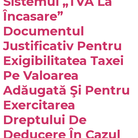
Sistemul „TVA La
Încasare”
Documentul
Justificativ Pentru
Exigibilitatea Taxei
Pe Valoarea
Adăugată Şi Pentru
Exercitarea
Dreptului De
Deducere În Cazul