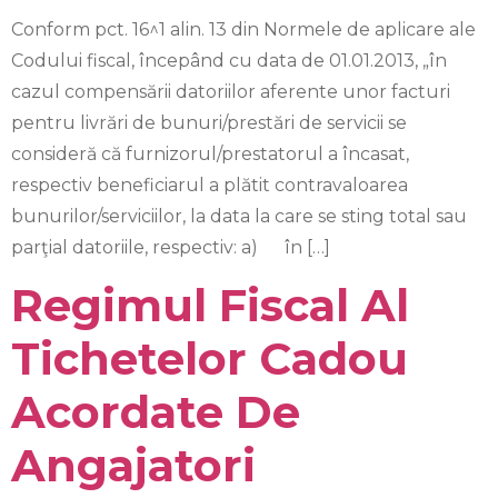
Conform pct. 16^1 alin. 13 din Normele de aplicare ale
Codului fiscal, începând cu data de 01.01.2013, „în
cazul compensării datoriilor aferente unor facturi
pentru livrări de bunuri/prestări de servicii se
consideră că furnizorul/prestatorul a încasat,
respectiv beneficiarul a plătit contravaloarea
bunurilor/serviciilor, la data la care se sting total sau
parţial datoriile, respectiv: a) în […]
Regimul Fiscal Al
Tichetelor Cadou
Acordate De
Angajatori