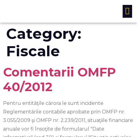
Studii si analize
Category:
Fiscale
Comentarii OMFP
40/2012
Pentru entităţile cărora le sunt incidente
Reglementările contabile aprobate prin OMFP nr.
3.055/2009 şi OMFP nr. 2.239/2011, situaţiile financiare
anuale vor fi însoţite de formularul "Date