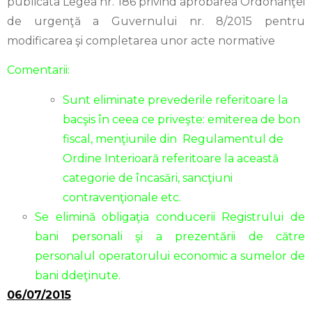
publicata Legea nr. 186 privind aprobarea Ordonanţei
de urgenţă a Guvernului nr. 8/2015 pentru
modificarea şi completarea unor acte normative
Comentarii:
Sunt eliminate prevederile referitoare la
bacşis în ceea ce priveşte: emiterea de bon
fiscal, menţiunile din Regulamentul de
Ordine Interioară referitoare la această
categorie de încasări, sancţiuni
contravenţionale etc.
Se elimină obligaţia conducerii Registrului de
bani personali şi a prezentării de către
personalul operatorului economic a sumelor de
bani ddeţinute.
06/07/2015