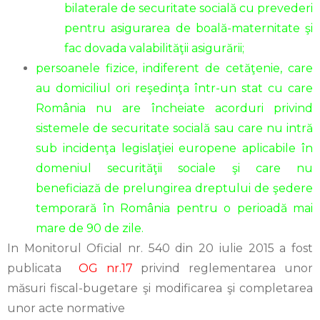
bilaterale de securitate socială cu prevederi
pentru asigurarea de boală-maternitate şi
fac dovada valabilităţii asigurării;
persoanele fizice, indiferent de cetăţenie, care
au domiciliul ori reşedinţa într-un stat cu care
România nu are încheiate acorduri privind
sistemele de securitate socială sau care nu intră
sub incidenţa legislaţiei europene aplicabile în
domeniul securităţii sociale şi care nu
beneficiază de prelungirea dreptului de şedere
temporară în România pentru o perioadă mai
mare de 90 de zile.
In Monitorul Oficial nr. 540 din 20 iulie 2015 a fost
publicata
OG nr.17
privind reglementarea unor
măsuri fiscal-bugetare şi modificarea şi completarea
unor acte normative