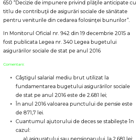
650 “Decizie de impunere privind plăţile anticipate cu
titlu de contribuţii de asigurări sociale de sănătate
pentru veniturile din cedarea folosinţei bunurilor”.
In Monitorul Oficial nr. 942 din 19 decembrie 2015 a
fost publicata Legea nr. 340 Legea bugetului
asigurărilor sociale de stat pe anul 2016
Comentarii:
Câştigul salarial mediu brut utilizat la
fundamentarea bugetului asigurărilor sociale
de stat pe anul 2016 este de 2.681 lei;
În anul 2016 valoarea punctului de pensie este
de 871,7 lei.
Cuantumul ajutorului de deces se stabileşte în
cazul:
a) asiguratului sau pensionarului, la 2.681 lei;