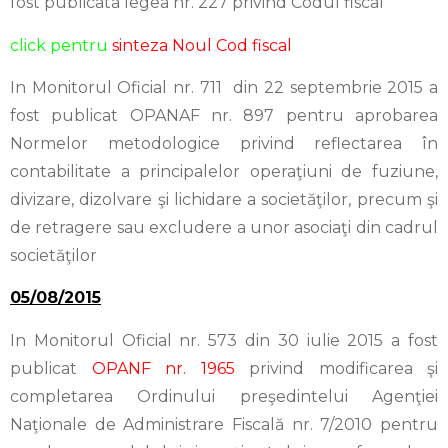
fost publicata legea nr. 227 privind Codul fiscal
click pentru
sinteza Noul Cod fiscal
In Monitorul Oficial nr. 711 din 22 septembrie 2015 a
fost publicat OPANAF nr. 897 pentru aprobarea
Normelor metodologice privind reflectarea în
contabilitate a principalelor operaţiuni de fuziune,
divizare, dizolvare şi lichidare a societăţilor, precum şi
de retragere sau excludere a unor asociaţi din cadrul
societăţilor
05/08/2015
In Monitorul Oficial nr. 573 din 30 iulie 2015 a fost
publicat
OPANF nr. 1965
privind modificarea şi
completarea Ordinului preşedintelui Agenţiei
Naţionale de Administrare Fiscală nr. 7/2010 pentru