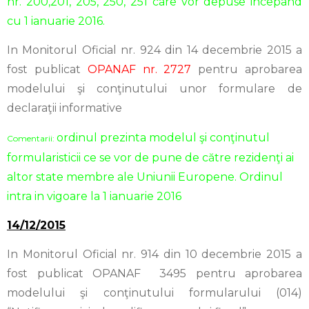
nr. 200,201, 205, 250, 251 care vor depuse incepand
cu 1 ianuarie 2016.
In Monitorul Oficial nr. 924 din 14 decembrie 2015 a
fost publicat
OPANAF nr. 2727
pentru aprobarea
modelului şi conţinutului unor formulare de
declaraţii informative
ordinul prezinta modelul şi conţinutul
Comentarii:
formularisticii ce se vor de pune de către rezidenţi ai
altor state membre ale Uniunii Europene. Ordinul
intra in vigoare la 1 ianuarie 2016
14/12/2015
In Monitorul Oficial nr. 914 din 10 decembrie 2015 a
fost publicat OPANAF 3495 pentru aprobarea
modelului şi conţinutului formularului (014)