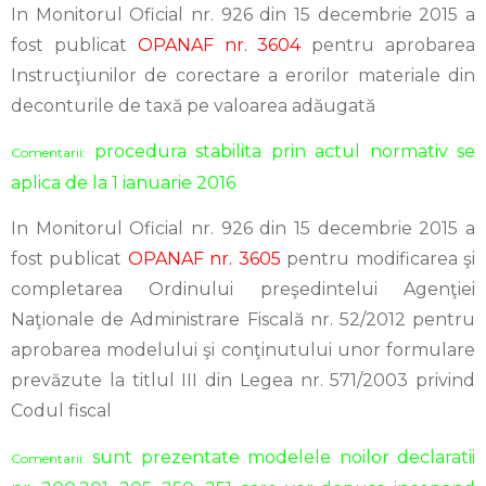
In Monitorul Oficial nr. 926 din 15 decembrie 2015 a
fost publicat
OPANAF nr. 3604
pentru aprobarea
Instrucţiunilor de corectare a erorilor materiale din
deconturile de taxă pe valoarea adăugată
procedura stabilita prin actul normativ se
Comentarii:
aplica de la 1 ianuarie 2016
In Monitorul Oficial nr. 926 din 15 decembrie 2015 a
fost publicat
OPANAF nr. 3605
pentru modificarea şi
completarea Ordinului preşedintelui Agenţiei
Naţionale de Administrare Fiscală nr. 52/2012 pentru
aprobarea modelului şi conţinutului unor formulare
prevăzute la titlul III din Legea nr. 571/2003 privind
Codul fiscal
sunt prezentate modelele noilor declaratii
Comentarii: