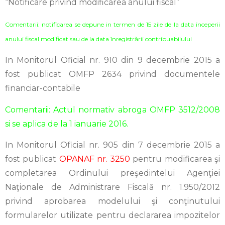
“Notificare privind modificarea anului fiscal”
Comentarii: notificarea se depune in termen de 15 zile de la data începerii
anului fiscal modificat sau de la data înregistrării contribuabilului
In Monitorul Oficial nr. 910 din 9 decembrie 2015 a
fost publicat OMFP 2634 privind documentele
financiar-contabile
Comentarii: Actul normativ abroga OMFP 3512/2008
si se aplica de la 1 ianuarie 2016.
In Monitorul Oficial nr. 905 din 7 decembrie 2015 a
fost publicat
OPANAF nr. 3250
pentru modificarea şi
completarea Ordinului preşedintelui Agenţiei
Naţionale de Administrare Fiscală nr. 1.950/2012
privind aprobarea modelului şi conţinutului
formularelor utilizate pentru declararea impozitelor