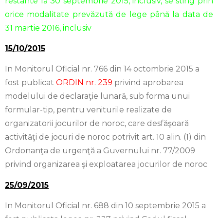
restante la 30 septembrie 2015, inclusiv, se sting prin
orice modalitate prevăzută de lege până la data de
31 martie 2016, inclusiv
15/10/2015
In Monitorul Oficial nr. 766 din 14 octombrie 2015 a
fost publicat
ORDIN nr. 239
privind aprobarea
modelului de declaraţie lunară, sub forma unui
formular-tip, pentru veniturile realizate de
organizatorii jocurilor de noroc, care desfăşoară
activităţi de jocuri de noroc potrivit art. 10 alin. (1) din
Ordonanţa de urgenţă a Guvernului nr. 77/2009
privind organizarea şi exploatarea jocurilor de noroc
25/09/2015
In Monitorul Oficial nr. 688 din 10 septembrie 2015 a