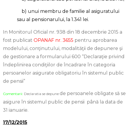
b) unui membru de familie al asiguratului
sau al pensionarului, la 1.341 lei.
In Monitorul Oficial nr. 938 din 18 decembrie 2015 a
fost publicat
OPANAF nr. 3655
pentru aprobarea
modelului, conţinutului, modalităţii de depunere şi
de gestionare a formularului 600 “Declaraţie privind
îndeplinirea condiţiilor de încadrare în categoria
persoanelor asigurate obligatoriu în sistemul public
de pensii”
de persoanele obligate să se
Comentarii:
Declaratia se depune
asigure în sistemul public de pensii până la data de
31 ianuarie.
17/12/2015