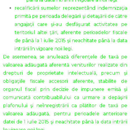
recalificării sumelor reprezentând indemnizaţia
primită pe perioada delegării şi detaşării de către
angajaţii care şi-au desfăşurat activitatea pe
teritoriul altei ţări, aferente perioadelor fiscale
de până la 1 iulie 2015 şi neachitate până la data
intrării în vigoare noii legi.
De asemenea, se anulează diferenţele de taxă pe
valoarea adăugată aferentă veniturilor realizate din
drepturi de proprietate intelectuală, precum şi
obligaţiile fiscale accesorii aferente, stabilite de
organul fiscal prin decizie de impunere emisă şi
comunicată contribuabilului ca urmare a depăşirii
plafonului şi neînregistrării ca plătitor de taxă pe
valoarea adăugată, pentru perioadele anterioare
datei de 1 iulie 2015 şi neachitate până la data intrării
în vigoare noii legi.