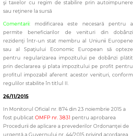
şi taxelor cu regim de stabilire prin autoimpunere
sau reţinere la sursă
Comentarii:
modificarea este necesară pentru a
permite beneficiarilor de venituri din dobânzi
rezidenţi într-un stat membru al Uniunii Europene
sau al Spaţiului Economic European să opteze
pentru regularizarea impozitului pe dobânzi plătit
prin declararea şi plata impozitului pe profit pentru
profitul impozabil aferent acestor venituri, conform
regulilor stabilite în titlul II.
26/11/2015
In Monitorul Oficial nr. 874 din 23 noiembrie 2015 a
fost publicat
OMFP nr. 3831
pentru aprobarea
Procedurii de aplicare a prevederilor Ordonanţei de
urgenţă a Guvernului nr. 44/2015 privind acordarea