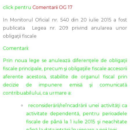
click pentru
Comentarii OG 17
In Monitorul Oficial nr. 540 din 20 iulie 2015 a fost
publicata Legea nr. 209 privind anularea unor
obligaţii fiscale
Comentarii:
Prin noua lege se anulează diferenţele de obligaţii
fiscale principale, precum şi obligaţiile fiscale accesorii
aferente acestora, stabilite de organul fiscal prin
decizie de impunere emisă şi comunicată
contribuabilului, ca urmare a:
reconsiderării/reîncadrării unei activităţi ca
activitate dependentă, pentru perioadele
fiscale de până la 1 iulie 2015 şi neachitate
până la data intrării în vigoare a noii legi.