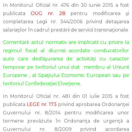
In Monitorul Oficial nr. 476 din 30 iunie 2015 a fost
publicata
OUG nr. 28
pentru modificarea şi
completarea Legii nr. 344/2006 privind detaşarea
salariaţilor în cadrul prestării de servicii transnaţionale
Comentarii: actul normativ are implicatii cu privire la
regimul fiscal al diurnei acordate conducatorilor
auto care desfăşurarea de activităţi cu caracter
temporar pe teritoriul unui stat membru al Uniunii
Europene , al Spaţiului Economic European sau pe
teritoriul Confederaţiei Elveţiene.
In Monitorul Oficial nr. 481 din 01 iulie 2015 a fost
publicata
LEGE nr. 173
privind aprobarea Ordonanţei
Guvernului nr. 8/2014 pentru modificarea unor
termene prevăzute în Ordonanţa de urgenţă a
Guvernului nr. 8/2009 privind acordarea