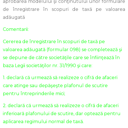
aprobarea modelului şi conţinutului unor formulare
de înregistrare în scopuri de taxă pe valoarea
adăugată
Comentarii:
Cererea de înregistrare în scopuri de taxă pe
valoarea adăugată (formular 098) se completează şi
se depune de către societăţile care se înfiinţează în
baza Legii societăţilor nr. 31/1990 şi care:
1. declară că urmează să realizeze o cifră de afaceri
care atinge sau depăşeşte plafonul de scutire
pentru întreprinderile mici;
2. declară că urmează să realizeze o cifră de afaceri
inferioară plafonului de scutire, dar optează pentru
aplicarea regimului normal de taxă.