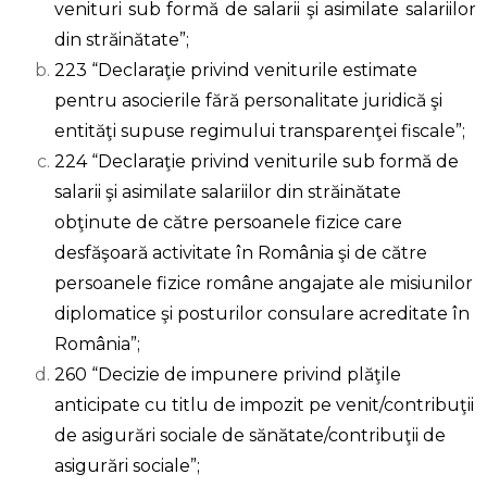
venituri sub formă de salarii şi asimilate salariilor
din străinătate”;
223 “Declaraţie privind veniturile estimate
pentru asocierile fără personalitate juridică şi
entităţi supuse regimului transparenţei fiscale”;
224 “Declaraţie privind veniturile sub formă de
salarii şi asimilate salariilor din străinătate
obţinute de către persoanele fizice care
desfăşoară activitate în România şi de către
persoanele fizice române angajate ale misiunilor
diplomatice şi posturilor consulare acreditate în
România”;
260 “Decizie de impunere privind plăţile
anticipate cu titlu de impozit pe venit/contribuţii
de asigurări sociale de sănătate/contribuţii de
asigurări sociale”;