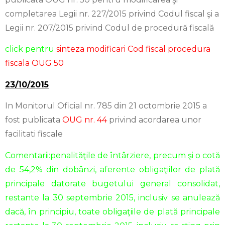
completarea Legii nr. 227/2015 privind Codul fiscal şi a
Legii nr. 207/2015 privind Codul de procedură fiscală
click pentru
sinteza modificari Cod fiscal procedura
fiscala OUG 50
23/10/2015
In Monitorul Oficial nr. 785 din 21 octombrie 2015 a
fost publicata
OUG nr. 44
privind acordarea unor
facilitati fiscale
Comentarii:
penalităţile de întârziere, precum şi o cotă
de 54,2% din dobânzi, aferente obligaţiilor de plată
principale datorate bugetului general consolidat,
restante la 30 septembrie 2015, inclusiv se anulează
dacă, în principiu, toate obligaţiile de plată principale