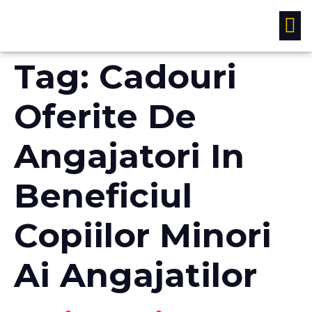
Studii si analize
Tag:
Cadouri
Oferite De
Angajatori In
Beneficiul
Copiilor Minori
Ai Angajatilor