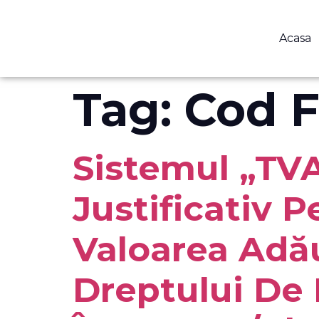
Acasa
Tag:
Cod F
Sistemul „TV
Justificativ P
Valoarea Adău
Dreptului De 